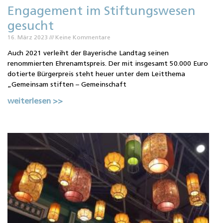
Engagement im Stiftungswesen
gesucht
16. März 2023
Keine Kommentare
Auch 2021 verleiht der Bayerische Landtag seinen
renommierten Ehrenamtspreis. Der mit insgesamt 50.000 Euro
dotierte Bürgerpreis steht heuer unter dem Leitthema
„Gemeinsam stiften – Gemeinschaft
weiterlesen >>
1