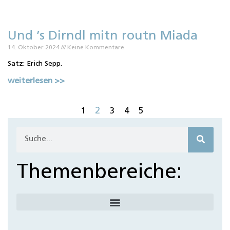
Und ’s Dirndl mitn routn Miada
14. Oktober 2024
Keine Kommentare
Satz: Erich Sepp.
weiterlesen >>
2
1
3
4
5
Themenbereiche: