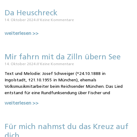
Da Heuschreck
14. Oktober 2024
Keine Kommentare
weiterlesen >>
Mir fahrn mit da Zilln übern See
14. Oktober 2024
Keine Kommentare
Text und Melodie: Josef Schweiger (*24.10.1888 in
Ingolstadt, †21.10.1955 in München), ehemals
Volksmusikmitarbeiter beim Reichsender München. Das Lied
entstand für eine Rundfunksendung über Fischer und
weiterlesen >>
Für mich nahmst du das Kreuz auf
dich