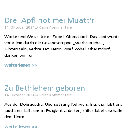
Drei Äpfl hot mei Muatt’r
14. Oktober 2024
Keine Kommentare
Worte und Weise: Josef Zobel, Oberstdorf. Das Lied wurde
vor allem durch die Gesangsgruppe „Wechs Buebe“,
Hinterstein, verbreitet. Herrn Josef Zobel. Oberstdorf,
danken wir für
weiterlesen >>
Zu Bethlehem geboren
14. Oktober 2024
Keine Kommentare
Aus der Dobrudscha. Übersetzung Kehrvers: Eia, eia, laßt uns
jauchzen, laßt uns in Ewigkeit anbeten, süßer Jubel erschalle
dem Herrn.
weiterlesen >>