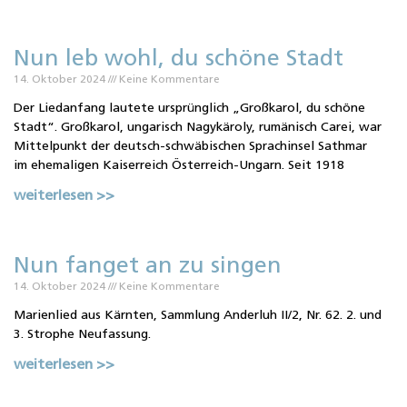
Nun leb wohl, du schöne Stadt
14. Oktober 2024
Keine Kommentare
Der Liedanfang lautete ursprünglich „Großkarol, du schöne
Stadt“. Großkarol, ungarisch Nagykäroly, rumänisch Carei, war
Mittelpunkt der deutsch-schwäbischen Sprachinsel Sathmar
im ehemaligen Kaiserreich Österreich-Ungarn. Seit 1918
weiterlesen >>
Nun fanget an zu singen
14. Oktober 2024
Keine Kommentare
Marienlied aus Kärnten, Sammlung Anderluh II/2, Nr. 62. 2. und
3. Strophe Neufassung.
weiterlesen >>