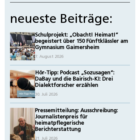
neueste Beiträge:
Schulprojekt: „Obacht! Heimat!“
begeistert über 150 Fünftklässler am
Gymnasium Gaimersheim
7. August 2026
Hör-Tipp: Podcast „Sozusagen“:
DaBay und die Bairisch-KI: Drei
Dialektforscher erzählen
30. Juli 2026
Pressemitteilung: Ausschreibung:
Journalistenpreis für
heimatpflegerische
Berichterstattung
21. Juli 2026