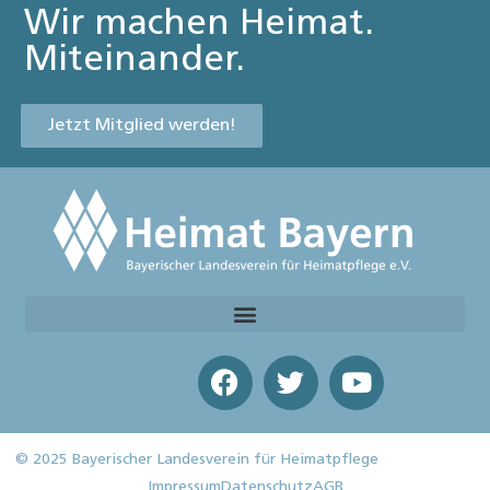
Wir machen Heimat.
Miteinander.
Jetzt Mitglied werden!
© 2025 Bayerischer Landesverein für Heimatpflege
Impressum
Datenschutz
AGB