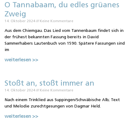
O Tannabaam, du edles grüanes
Zweig
14. Oktober 2024
Keine Kommentare
Aus dem Chiemgau. Das Lied vom Tannenbaum findet sich in
der frühest bekannten Fassung bereits in David
Sammerhabers Lautenbuch von 1590. Spätere Fassungen sind
im
weiterlesen >>
Stoßt an, stoßt immer an
14. Oktober 2024
Keine Kommentare
Nach einem Trinklied aus Suppingen/Schwäbische Alb; Text
und Melodie zurechtgesungen von Dagmar Held.
weiterlesen >>