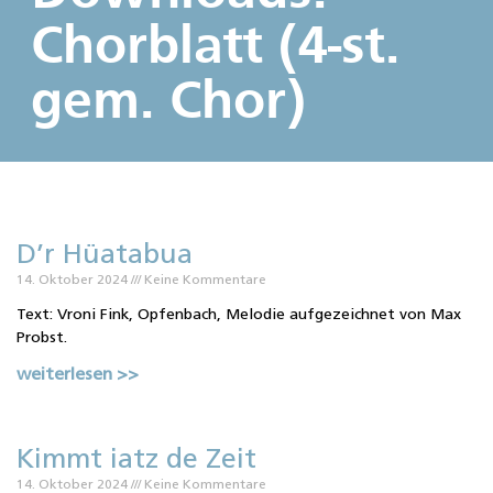
Chorblatt (4-st.
gem. Chor)
D’r Hüatabua
14. Oktober 2024
Keine Kommentare
Text: Vroni Fink, Opfenbach, Melodie aufgezeichnet von Max
Probst.
weiterlesen >>
Kimmt iatz de Zeit
14. Oktober 2024
Keine Kommentare