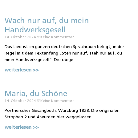
Wach nur auf, du mein
Handwerksgesell
14. Oktober 2024
Keine Kommentare
Das Lied ist im ganzen deutschen Sprachraum belegt, in der
Regel mit dem Textanfang „Steh nur auf, steh nur auf, du
mein Handwerksgesell“. Die obige
weiterlesen >>
Maria, du Schöne
14. Oktober 2024
Keine Kommentare
Pörtnersches Gesangbuch, Würzburg 1828. Die originalen
Strophen 2 und 4 wurden hier weggelassen.
weiterlesen >>