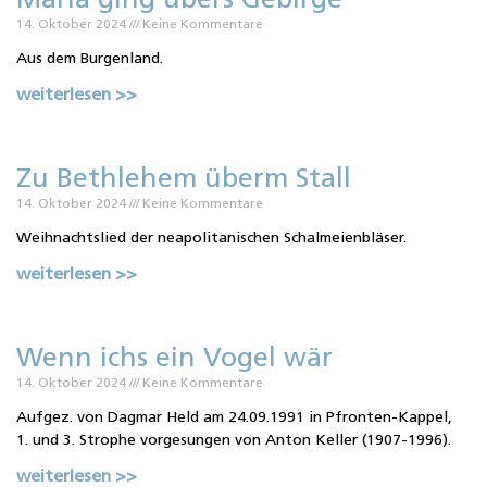
Maria ging übers Gebirge
14. Oktober 2024
Keine Kommentare
Aus dem Burgenland.
weiterlesen >>
Zu Bethlehem überm Stall
14. Oktober 2024
Keine Kommentare
Weihnachtslied der neapolitanischen Schalmeienbläser.
weiterlesen >>
Wenn ichs ein Vogel wär
14. Oktober 2024
Keine Kommentare
Aufgez. von Dagmar Held am 24.09.1991 in Pfronten-Kappel,
1. und 3. Strophe vorgesungen von Anton Keller (1907-1996).
weiterlesen >>