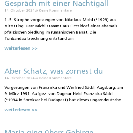
Gespräch mit einer Nachtigall
14. Oktober 2024
Keine Kommentare
1.-5. Strophe vorgesungen von Nikolaus Michl (*1929) aus
Altötting. Herr Michl stammt aus Ortzidorf einer ehemals
pfälzischen Siedlung im rumänischen Banat. Die
Tonbandaufzeichnung entstand am
weiterlesen >>
Aber Schatz, was zornest du
14. Oktober 2024
Keine Kommentare
Vorgesungen von Franziska und Winfried SäckI, Augsburg, am
9. März 1991. Aufgez. von Dagmar Held. Franziska SäckI
(*1994 in Soroksar bei Budapest) hat dieses ungarndeutsche
weiterlesen >>