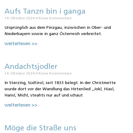
Aufs Tanzn bin i ganga
14. Oktober 2024
Keine Kommentare
Ursprünglich aus dem Pinzgau, inzwischen in Ober- und
Niederbayern sowie in ganz Österreich verbreitet.
weiterlesen >>
Andachtsjodler
14. Oktober 2024
Keine Kommentare
In Sterzing, Südtirol, seit 1833 belegt. In der Christmette
wurde dort vor der Wandlung das Hirtenlied „Jokl, Hiasl,
Hansl, Michl, steahts nur auf und schaut
weiterlesen >>
Möge die Straße uns